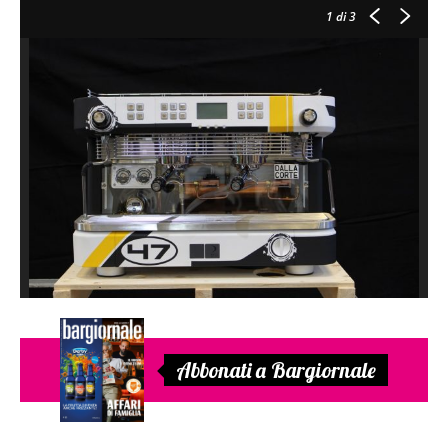
1
di 3
Abbonati a Bargiornale