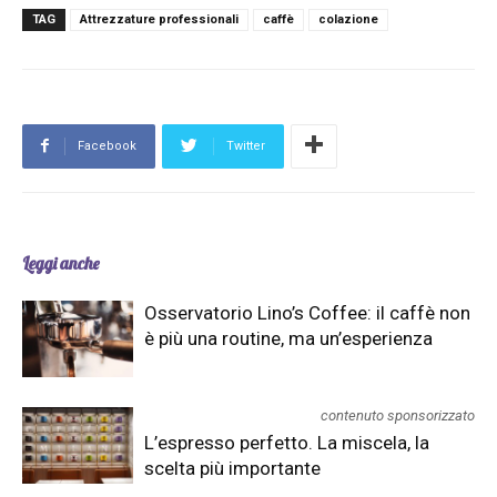
TAG
Attrezzature professionali
caffè
colazione
Facebook
Twitter
Leggi anche
Osservatorio Lino’s Coffee: il caffè non
è più una routine, ma un’esperienza
contenuto sponsorizzato
L’espresso perfetto. La miscela, la
scelta più importante