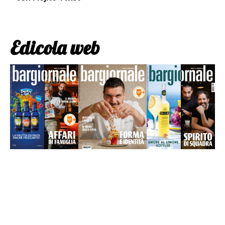
Edicola web