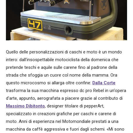
Quello delle personalizzazioni di caschi e moto è un mondo
intero: dall'insospettabile motociclista della domenica che
pretende teschi e aquile sulle carene fino al padrone della
strada che sfoggia un cuore col nome della mamma. Ora
questo microcosmo si allarga oltre confine:
Dalla Corte
trasforma la sua macchina espresso dc pro Rebel in un'opera
d'arte, appunto, aerografata a piacere grazie al contributo di
Massimo Dibitonto
, designer titolare di pepperArt,
specializzato in creazioni grafiche per caschi e carene di
moto. Anni di esperienza nel Motomondiale prestati a una
macchina da caffè aggressiva e fuori dagli schemi. «
Mi sono