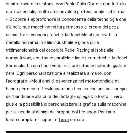
subito trovato in sintonia con Paolo Dalla Corte e con tutto lo
staff aziendale, molto amichevole e professionale - afferma
-. Scoprire e approfondire la conoscenza della tecnologia che
c’è nelle sue macchine mi ha permesso di creare dei pezzi
unici».
Tre le versioni grafiche: la Rebel Metal con rivetti in
metallo richiama lo stile industriale e gioca sulla
tridimensionalità dei decori; la Rebel Racing si ispira alle
competizioni, con fasce parallele e linee geometriche; la Rebel
Scrambler ha una base verde militare e fasce colorate gialle e
nere.
Ogni personalizzazione è realizzata a mano, con
l’aerografo. «Molti anni di esperienza nel motomondiale mi
hanno permesso di sviluppare una tecnica che unisce il pregio
dell’handmade alla cura dei dettagli» spiega Dibitonto.
Il vero
plus è la possibilità di personalizzare la grafica sulla macchina
per allinearla al design del proprio coffee shop. Per farlo
basta compilare l'apposito
form
sul sito.