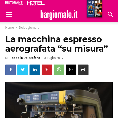
Ristoranti
Hoteldomani
Home
Dolcegiornale
La macchina espresso
aerografata “su misura”
Di
Rossella De Stefano
-
3 Luglio 2017