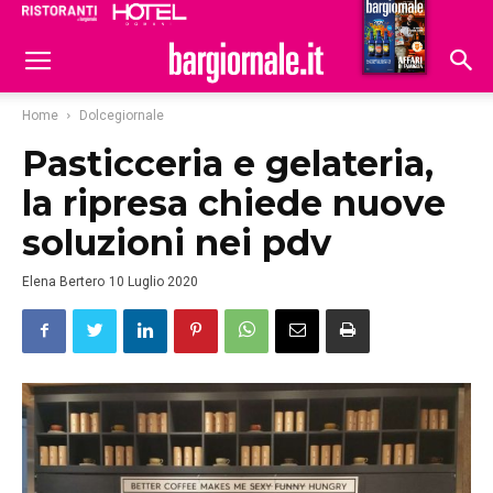
Ristoranti
Hoteldomani
Home
Dolcegiornale
Pasticceria e gelateria,
la ripresa chiede nuove
soluzioni nei pdv
Elena Bertero
10 Luglio 2020