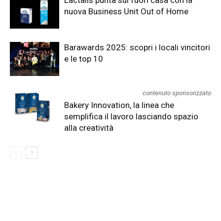
Lactalis punta sul fuori casa con la
nuova Business Unit Out of Home
Barawards 2025: scopri i locali vincitori
e le top 10
contenuto sponsorizzato
Bakery Innovation, la linea che
semplifica il lavoro lasciando spazio
alla creatività