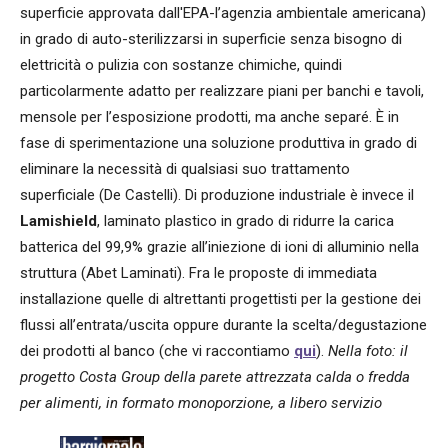
superficie approvata dall'EPA-l’agenzia ambientale americana)
in grado di auto-sterilizzarsi in superficie senza bisogno di
elettricità o pulizia con sostanze chimiche, quindi
particolarmente adatto per realizzare piani per banchi e tavoli,
mensole per l’esposizione prodotti, ma anche separé. È in
fase di sperimentazione una soluzione produttiva in grado di
eliminare la necessità di qualsiasi suo trattamento
superficiale (De Castelli). Di produzione industriale è invece il
Lamishield
, laminato plastico in grado di ridurre la carica
batterica del 99,9% grazie all’iniezione di ioni di alluminio nella
struttura (Abet Laminati). Fra le proposte di immediata
installazione quelle di altrettanti progettisti per la gestione dei
flussi all’entrata/uscita oppure durante la scelta/degustazione
dei prodotti al banco (che vi raccontiamo
qui
).
Nella foto: il
progetto Costa Group della parete attrezzata calda o fredda
per alimenti, in formato monoporzione, a libero servizio