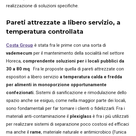
realizzazione di soluzioni specifiche.
Pareti attrezzate a libero servizio, a
temperatura controllata
Costa Group
è stata fra le prime con una sorta di
vademecum
per il mantenimento della socialità nel settore
Horeca,
comprendente soluzioni per i locali pubblici da
30 a 80 mq
. Fra le proposte quella di pareti attrezzate con
espositori a libero servizio
a temperatura calda e fredda
per alimenti in monoporzione opportunamente
confezionati.
Sistemi di sanificazione e rimodulazione dello
spazio anche se esiguo, come nella maggior parte dei locali,
sono fondamentali per far tornare i clienti o fidelizzarli. Fra i
materiali anti-contaminazione il
plexiglass
è fra i più utilizzati
per realizzare sistemi di separazione poco costosi ed efficaci
ma anche il
rame
, materiale naturale e antimicrobico (l’unica