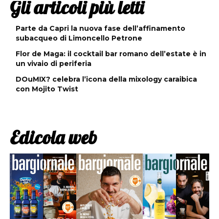
Gli articoli più letti
Parte da Capri la nuova fase dell’affinamento
subacqueo di Limoncello Petrone
Flor de Maga: il cocktail bar romano dell’estate è in
un vivaio di periferia
DOuMIX? celebra l’icona della mixology caraibica
con Mojito Twist
Edicola web