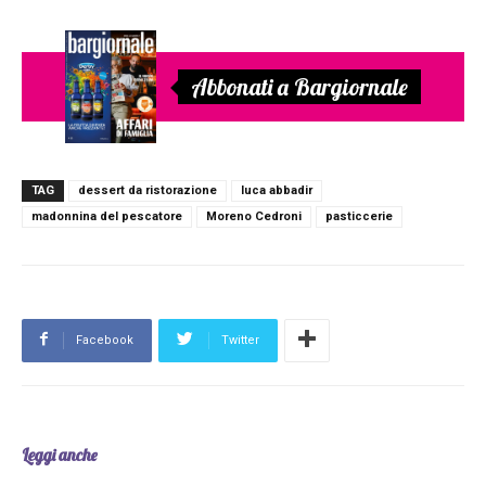
Abbonati a Bargiornale
TAG
dessert da ristorazione
luca abbadir
madonnina del pescatore
Moreno Cedroni
pasticcerie
Facebook
Twitter
Leggi anche