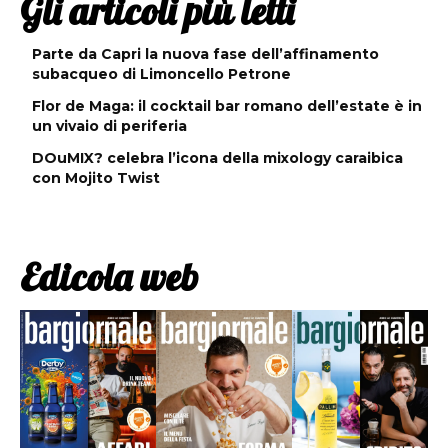
Gli articoli più letti
Parte da Capri la nuova fase dell’affinamento
subacqueo di Limoncello Petrone
Flor de Maga: il cocktail bar romano dell’estate è in
un vivaio di periferia
DOuMIX? celebra l’icona della mixology caraibica
con Mojito Twist
Edicola web