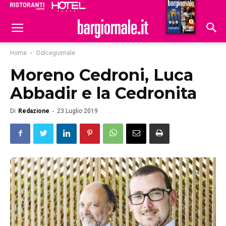
Ristoranti
Hoteldomani
Home
Dolcegiornale
Moreno Cedroni, Luca
Abbadir e la Cedronita
Di
Redazione
-
23 Luglio 2019