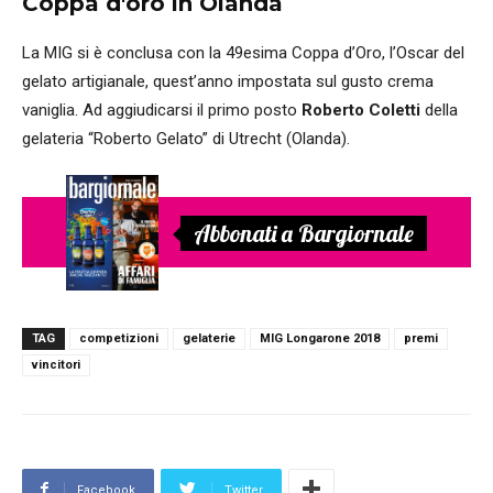
Coppa d'oro in Olanda
La MIG si è conclusa con la 49esima Coppa d’Oro, l’Oscar del
gelato artigianale, quest’anno impostata sul gusto crema
vaniglia. Ad aggiudicarsi il primo posto
Roberto Coletti
della
gelateria “Roberto Gelato” di Utrecht (Olanda).
Abbonati a Bargiornale
TAG
competizioni
gelaterie
MIG Longarone 2018
premi
vincitori
Facebook
Twitter