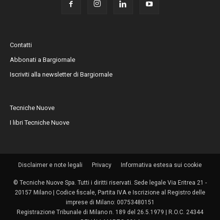
Contatti
Abbonati a Bargiornale
Iscriviti alla newsletter di Bargiornale
Tecniche Nuove
I libri Tecniche Nuove
Disclaimer e note legali
Privacy
Informativa estesa sui cookie
© Tecniche Nuove Spa. Tutti i diritti riservati. Sede legale Via Eritrea 21 -
20157 Milano | Codice fiscale, Partita IVA e Iscrizione al Registro delle
imprese di Milano: 00753480151
Registrazione Tribunale di Milano n. 189 del 26.5.1979 | R.O.C. 24344