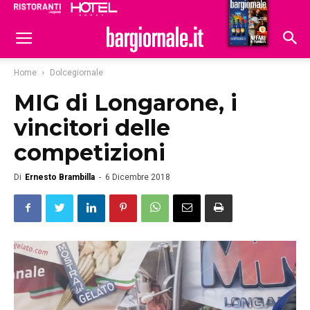
Ristoranti
Hoteldomani
Home
Dolcegiornale
MIG di Longarone, i
vincitori delle
competizioni
Di
Ernesto Brambilla
-
6 Dicembre 2018