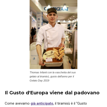
Thomas Infanti con la vaschetta del suo
gelato al tiramisù, gusto dell'anno per il
Gelato Day 2019
Il Gusto d'Europa viene dal padovano
Come avevamo
già anticipato
, il tiramisù è il "Gusto