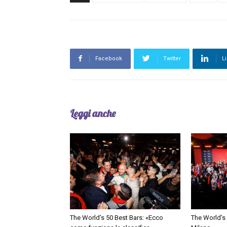
Facebook
Twitter
L
Leggi anche
The World’s 50 Best Bars: «Ecco
The World’s 