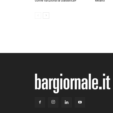
come funziona la classifica»
Milano