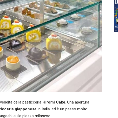
vendita della pasticceria
Hiromi Cake
. Una apertura
ticceria giapponese
in Italia, ed è un passo molto
 wagashi sulla piazza milanese.