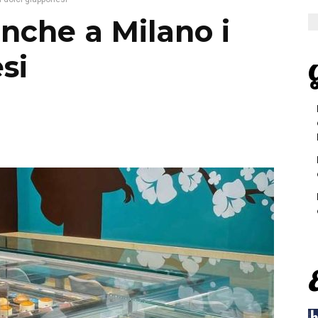
nche a Milano i
si
G