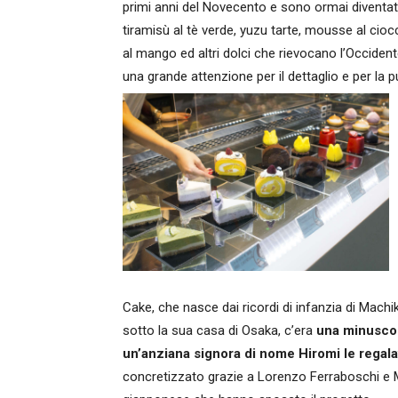
primi anni del Novecento e sono ormai diventati
tiramisù al tè verde, yuzu tarte, mousse al 
al mango ed altri dolci che rievocano l’Occidente
una grande attenzione per il dettaglio e per la p
Cake, che nasce dai ricordi di infanzia di Machi
sotto la sua casa di Osaka, c’era
una minuscol
un’anziana signora di nome Hiromi le regala
concretizzato grazie a Lorenzo Ferraboschi e 