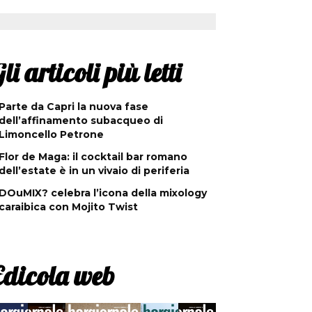
li articoli più letti
Parte da Capri la nuova fase
dell’affinamento subacqueo di
Limoncello Petrone
Flor de Maga: il cocktail bar romano
dell’estate è in un vivaio di periferia
DOuMIX? celebra l’icona della mixology
caraibica con Mojito Twist
Edicola web