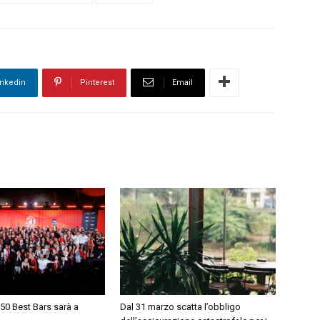
inkedin
Pinterest
Email
50 Best Bars sarà a
Dal 31 marzo scatta l’obbligo