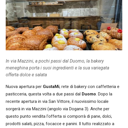
In via Mazzini, a pochi passi dal Duomo, la bakery
meneghina porta i suoi ingredienti e la sua variegata
offerta dolce e salata
Nuova apertura per
GustaMi
, rete di bakery con caffetteria e
pasticceria, questa volta a due passi dal
Duomo
. Dopo la
recente apertura in via San Vittore, il nuovissimo locale
sorgerà in via Mazzini (angolo via Dogana 3). Anche per
questo punto vendita l'offerta si comporrà di pane, dolci,
prodotti salati, pizza, focacce e panini. Il tutto realizzato a