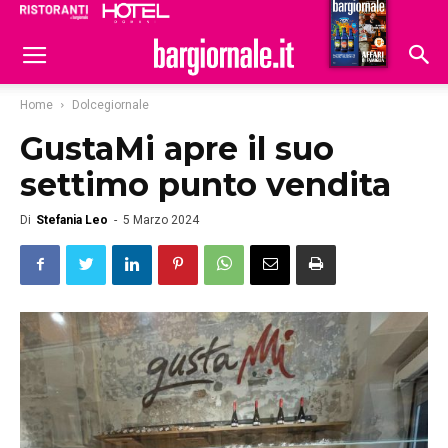
Ristoranti
Hoteldomani
Home
Dolcegiornale
GustaMi apre il suo
settimo punto vendita
Di
Stefania Leo
-
5 Marzo 2024