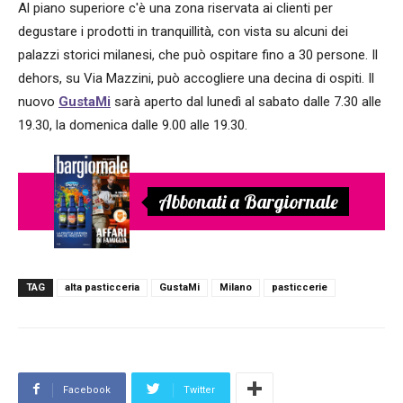
Al piano superiore c'è una zona riservata ai clienti per
degustare i prodotti in tranquillità, con vista su alcuni dei
palazzi storici milanesi, che può ospitare fino a 30 persone. Il
dehors, su Via Mazzini, può accogliere una decina di ospiti. Il
nuovo
GustaMi
sarà aperto dal lunedì al sabato dalle 7.30 alle
19.30, la domenica dalle 9.00 alle 19.30.
Abbonati a Bargiornale
TAG
alta pasticceria
GustaMi
Milano
pasticcerie
Facebook
Twitter