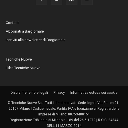
Contatti
Abbonati a Bargiornale
Iscriviti alla newsletter di Bargiornale
Tecniche Nuove
I libri Tecniche Nuove
Disclaimer e note legali
Privacy
Informativa estesa sui cookie
© Tecniche Nuove Spa. Tutti i diritti riservati. Sede legale Via Eritrea 21 -
20157 Milano | Codice fiscale, Partita IVA e Iscrizione al Registro delle
imprese di Milano: 00753480151
Registrazione Tribunale di Milano n. 189 del 26.5.1979 | R.O.C. 24344
DELL'11 MARZO 2014