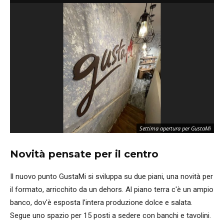
Settima apertura per GustaMi
Novità pensate per il centro
Il nuovo punto GustaMi si sviluppa su due piani, una novità per
il formato, arricchito da un dehors. Al piano terra c'è un ampio
banco, dov'è esposta l’intera produzione dolce e salata.
Segue uno spazio per 15 posti a sedere con banchi e tavolini.