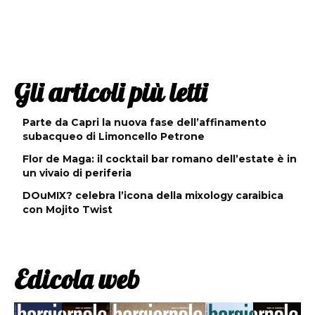
Gli articoli più letti
Parte da Capri la nuova fase dell’affinamento
subacqueo di Limoncello Petrone
Flor de Maga: il cocktail bar romano dell’estate è in
un vivaio di periferia
DOuMIX? celebra l’icona della mixology caraibica
con Mojito Twist
Edicola web