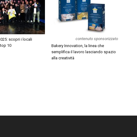
contenuto sponsorizzato
25: scopri i locali
e top 10
Bakery Innovation, la linea che
semplifica il lavoro lasciando spazio
alla creatività