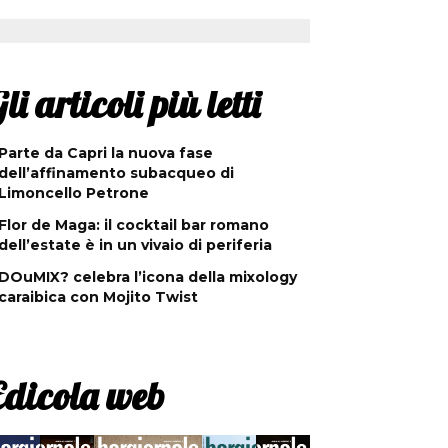
li articoli più letti
Parte da Capri la nuova fase
dell’affinamento subacqueo di
Limoncello Petrone
Flor de Maga: il cocktail bar romano
dell’estate è in un vivaio di periferia
DOuMIX? celebra l’icona della mixology
caraibica con Mojito Twist
Edicola web