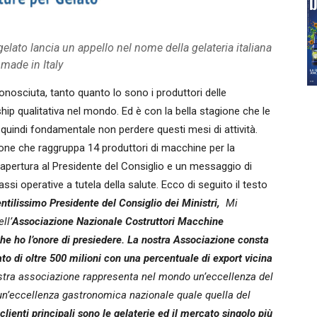
elato lancia un appello nel nome della gelateria italiana
 made in Italy
iconosciuta, tanto quanto lo sono i produttori delle
hip qualitativa nel mondo. Ed è con la bella stagione che le
è quindi fondamentale non perdere questi mesi di attività.
ione che raggruppa 14 produttori di macchine per la
riapertura al Presidente del Consiglio e un messaggio di
si operative a tutela della salute. Ecco di seguito il testo
ntilissimo Presidente del Consiglio dei Ministri,
Mi
ll’
Associazione Nazionale Costruttori Macchine
e ho l’onore di presiedere.
La nostra Associazione consta
ato di oltre 500 milioni con una percentuale di export vicina
stra associazione rappresenta nel mondo un’eccellenza del
un’eccellenza gastronomica nazionale quale quella del
 clienti principali sono le gelaterie ed il mercato singolo più