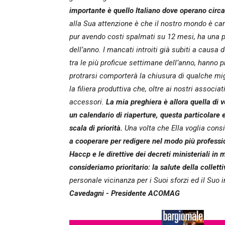
importante è quello Italiano dove operano circa
alla Sua attenzione è che il nostro mondo è car
pur avendo costi spalmati su 12 mesi, ha una p
dell’anno.
I mancati introiti già subiti a causa
tra le più proficue settimane dell’anno, hanno pr
protrarsi comporterà la chiusura di qualche migl
la filiera produttiva che, oltre ai nostri associa
accessori.
La mia preghiera è allora quella di 
un calendario di riaperture, questa particolare 
scala di priorità.
Una volta che Ella voglia cons
a cooperare per redigere nel modo più professio
Haccp e le direttive dei decreti ministeriali in 
consideriamo prioritario: la salute della colletti
personale vicinanza per i Suoi sforzi ed il Su
Cavedagni
-
Presidente ACOMAG