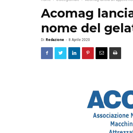
Acomag lancia
nome del gelat
Di
Redazione
-
8 Aprile 2020