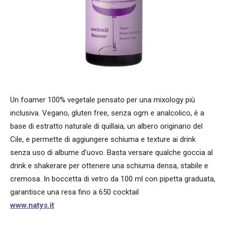
Un foamer 100% vegetale pensato per una mixology più
inclusiva. Vegano, gluten free, senza ogm e analcolico, è a
base di estratto naturale di quillaia, un albero originario del
Cile, e permette di aggiungere schiuma e texture ai drink
senza uso di albume d’uovo. Basta versare qualche goccia al
drink e shakerare per ottenere una schiuma densa, stabile e
cremosa. In boccetta di vetro da 100 ml con pipetta graduata,
garantisce una resa fino a 650 cocktail
www.natys.it