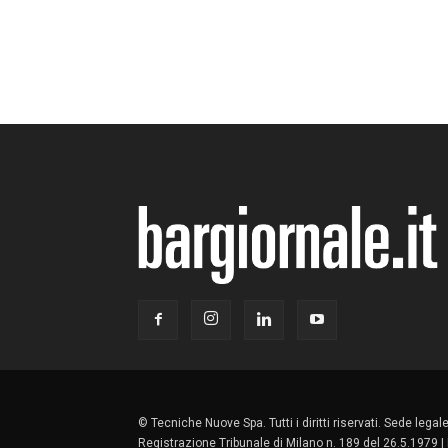
© Tecniche Nuove Spa. Tutti i diritti riservati. Sede lega
Registrazione Tribunale di Milano n. 189 del 26.5.1979