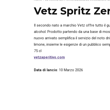
Vetz Spritz Zer
Il secondo nato a marchio Vetz offre tutto il gu
alcohol. Prodotto partendo da una base di mosto
nuovo arrivato semplifica il servizio del noto dr
limone, insieme le esigenze di un pubblico sempre
75 cl
vetzaperitivo.com
Data di lancio
: 10 Marzo 2026