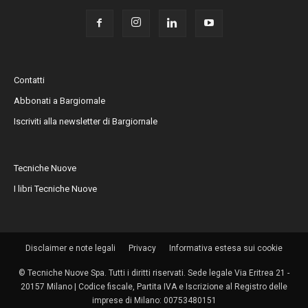
Contatti
Abbonati a Bargiornale
Iscriviti alla newsletter di Bargiornale
Tecniche Nuove
I libri Tecniche Nuove
Disclaimer e note legali
Privacy
Informativa estesa sui cookie
© Tecniche Nuove Spa. Tutti i diritti riservati. Sede legale Via Eritrea 21 -
20157 Milano | Codice fiscale, Partita IVA e Iscrizione al Registro delle
imprese di Milano: 00753480151