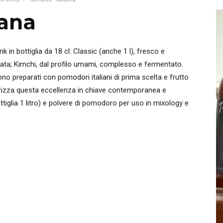
kana
 in bottiglia da 18 cl: Classic (anche 1 l), fresco e
ata; Kimchi, dal profilo umami, complesso e fermentato.
no preparati con pomodori italiani di prima scelta e frutto
orizza questa eccellenza in chiave contemporanea e
ttiglia 1 litro) e polvere di pomodoro per uso in mixology e