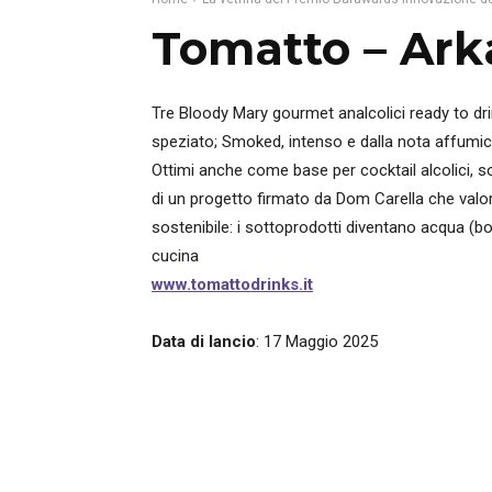
Tomatto – Ar
Tre Bloody Mary gourmet analcolici ready to drink
speziato; Smoked, intenso e dalla nota affumic
Ottimi anche come base per cocktail alcolici, so
di un progetto firmato da Dom Carella che val
sostenibile: i sottoprodotti diventano acqua (bo
cucina
www.tomattodrinks.it
Data di lancio
: 17 Maggio 2025