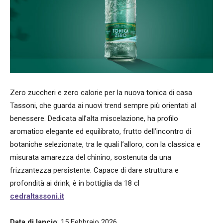
Zero zuccheri e zero calorie per la nuova tonica di casa
Tassoni, che guarda ai nuovi trend sempre più orientati al
benessere. Dedicata all’alta miscelazione, ha profilo
aromatico elegante ed equilibrato, frutto dell’incontro di
botaniche selezionate, tra le quali l’alloro, con la classica e
misurata amarezza del chinino, sostenuta da una
frizzantezza persistente. Capace di dare struttura e
profondità ai drink, è in bottiglia da 18 cl
cedraltassoni.it
Data di lancio
: 15 Febbraio 2026