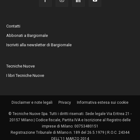
Contatti
Abbonati a Bargiornale
Iscriviti alla newsletter di Bargiornale
Tecniche Nuove
I libri Tecniche Nuove
Disclaimer e note legali
Privacy
Informativa estesa sui cookie
© Tecniche Nuove Spa. Tutti i diritti riservati. Sede legale Via Eritrea 21 -
20157 Milano | Codice fiscale, Partita IVA e Iscrizione al Registro delle
imprese di Milano: 00753480151
Registrazione Tribunale di Milano n. 189 del 26.5.1979 | R.O.C. 24344
DELL'11 MARZO 2014