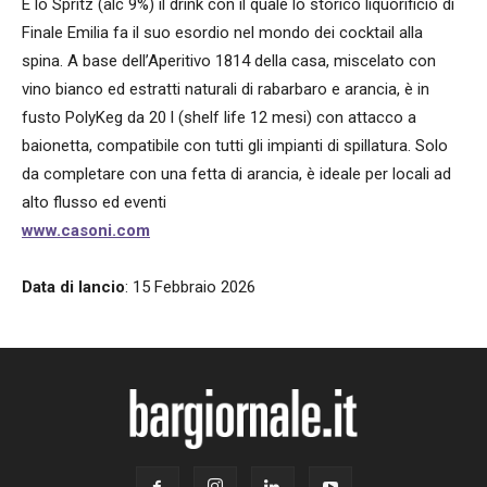
È lo Spritz (alc 9%) il drink con il quale lo storico liquorificio di
Finale Emilia fa il suo esordio nel mondo dei cocktail alla
spina. A base dell’Aperitivo 1814 della casa, miscelato con
vino bianco ed estratti naturali di rabarbaro e arancia, è in
fusto PolyKeg da 20 l (shelf life 12 mesi) con attacco a
baionetta, compatibile con tutti gli impianti di spillatura. Solo
da completare con una fetta di arancia, è ideale per locali ad
alto flusso ed eventi
www.casoni.com
Data di lancio
: 15 Febbraio 2026