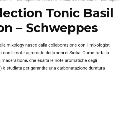
ection Tonic Basil
mon – Schweppes
alla mixology nasce dalla collaborazione con il mixologist
 con le note agrumate dei limoni di Sicilia. Come tutta la
 macerazione, che esalta le note aromatiche degli
 cl) è studiata per garantire una carbonatazione duratura