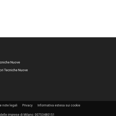
cniche Nuove
libri Tecniche Nuove
e note legali
Privacy
Informativa estesa sui cookie
tro delle imprese di Milano: 00753480151