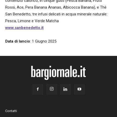
contenuto calorico, in cinque gusti (Pesca Banana, Frutti
Rossi, Ace, Pera Banana Ananas, Albicocca Banana), e Thè
San Benedetto, tre infusi delicati in acqua minerale naturale:
Pesca, Limone e Verde Matcha
www.sanbenedetto.it
Data di lancio
: 1 Giugno 2025
Contatti