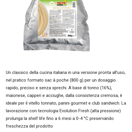
Un classico della cucina italiana in una versione pronta all’uso,
nel pratico formato sac à poche (800 g) per un dosaggio
rapido, preciso e senza sprechi. A base di tonno (16%),
maionese, capperi e acciughe, dalla consistenza cremosa, è
ideale per il vitello tonnato, panini gourmet e club sandwich. La
lavorazione con tecnologia Evolution Fresh (alta pressione)
prolunga la shelf life fino a 6 mesi a 0-4 °C preservando
freschezza del prodotto