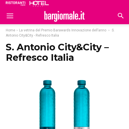
Ristoranti
Hoteldomani
Home
La vetrina del Premio Barawards Innovazione dell’anno
S.
Antonio City&City - Refresco Italia
S. Antonio City&City –
Refresco Italia