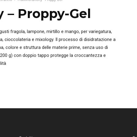
y – Proppy-Gel
ei gusti fragola, lampone, mirtillo e mango, per variegatura,
a, cioccolateria e mixology. Il processo di disidratazione a
, colore e struttura delle materie prime, senza uso di
le (200 g) con doppio tappo protegge la croccantezza e
lità