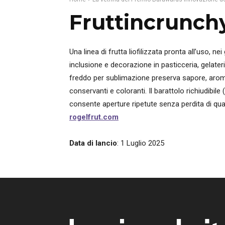
Fruttincrunch
Una linea di frutta liofilizzata pronta all’uso, n
inclusione e decorazione in pasticceria, gelateri
freddo per sublimazione preserva sapore, aroma
conservanti e coloranti. Il barattolo richiudibi
consente aperture ripetute senza perdita di qua
rogelfrut.com
Data di lancio
: 1 Luglio 2025