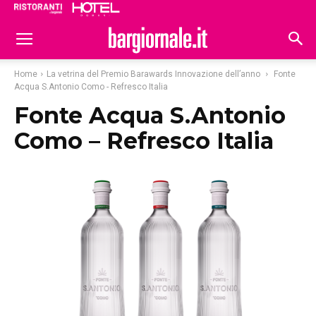
Ristoranti
Hoteldomani
Home
La vetrina del Premio Barawards Innovazione dell’anno
Fonte
Acqua S.Antonio Como - Refresco Italia
Fonte Acqua S.Antonio
Como – Refresco Italia