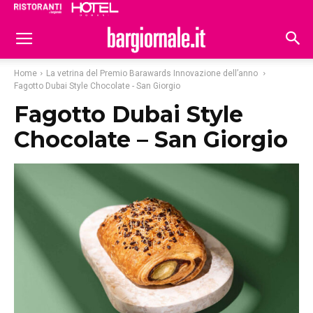
Ristoranti
Hoteldomani
Home
La vetrina del Premio Barawards Innovazione dell’anno
Fagotto Dubai Style Chocolate - San Giorgio
Fagotto Dubai Style
Chocolate – San Giorgio