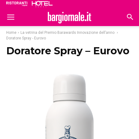
Ristoranti
Hoteldomani
Home
La vetrina del Premio Barawards Innovazione dell’anno
Doratore Spray - Eurovo
Doratore Spray – Eurovo