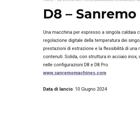
D8 – Sanremo 
Una macchina per espresso a singola caldaia che
regolazione digitale della temperatura dei singol
prestazioni di estrazione e la flessibilità di una
contenuti. Solida, con struttura in acciaio inox, d
nelle configurazioni D8 e D8 Pro
www.sanremomachines.com
Data di lancio
: 10 Giugno 2024