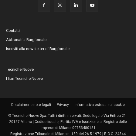
Contatti
Abbonati a Bargiornale
Iscriviti alla newsletter di Bargiornale
Tecniche Nuove
I libri Tecniche Nuove
Disclaimer e note legali
Privacy
Informativa estesa sui cookie
© Tecniche Nuove Spa. Tutti i diritti riservati. Sede legale Via Eritrea 21 -
20157 Milano | Codice fiscale, Partita IVA e Iscrizione al Registro delle
imprese di Milano: 00753480151
Registrazione Tribunale di Milano n. 189 del 26.5.1979 | R.O.C. 24344