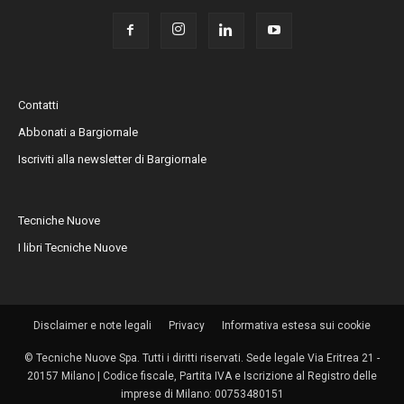
Contatti
Abbonati a Bargiornale
Iscriviti alla newsletter di Bargiornale
Tecniche Nuove
I libri Tecniche Nuove
Disclaimer e note legali
Privacy
Informativa estesa sui cookie
© Tecniche Nuove Spa. Tutti i diritti riservati. Sede legale Via Eritrea 21 -
20157 Milano | Codice fiscale, Partita IVA e Iscrizione al Registro delle
imprese di Milano: 00753480151