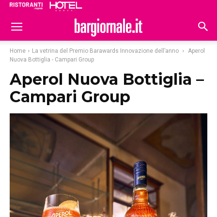
Ristoranti
Hoteldomani
Home
La vetrina del Premio Barawards Innovazione dell’anno
Aperol
Nuova Bottiglia - Campari Group
Aperol Nuova Bottiglia –
Campari Group