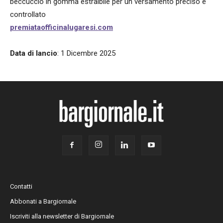
beccuccio in gomma estraibile per un versamento preciso e
controllato
premiataofficinalugaresi.com
Data di lancio
: 1 Dicembre 2025
Contatti
Abbonati a Bargiornale
Iscriviti alla newsletter di Bargiornale