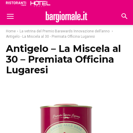
Ristoranti
Hoteldomani
Home
La vetrina del Premio Barawards Innovazione dell’anno
Antigelo - La Miscela al 30 - Premiata Officina Lugaresi
Antigelo – La Miscela al
30 – Premiata Officina
Lugaresi