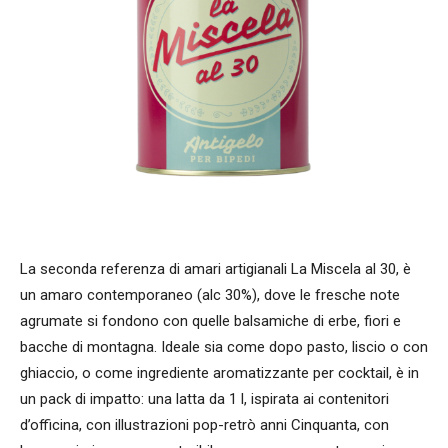
La seconda referenza di amari artigianali La Miscela al 30, è
un amaro contemporaneo (alc 30%), dove le fresche note
agrumate si fondono con quelle balsamiche di erbe, fiori e
bacche di montagna. Ideale sia come dopo pasto, liscio o con
ghiaccio, o come ingrediente aromatizzante per cocktail, è in
un pack di impatto: una latta da 1 l, ispirata ai contenitori
d’officina, con illustrazioni pop-retrò anni Cinquanta, con