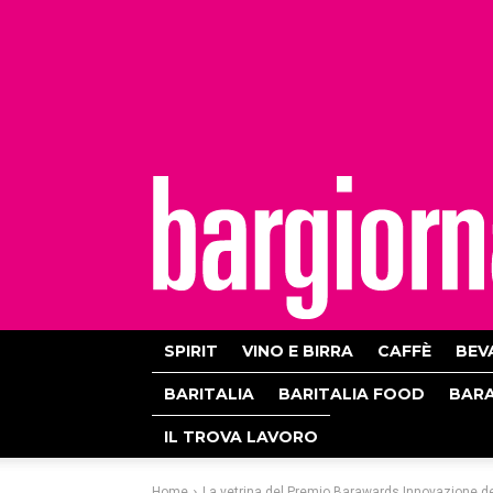
bargiornale
SPIRIT
VINO E BIRRA
CAFFÈ
BEV
BARITALIA
BARITALIA FOOD
BAR
IL TROVA LAVORO
Home
La vetrina del Premio Barawards Innovazione de