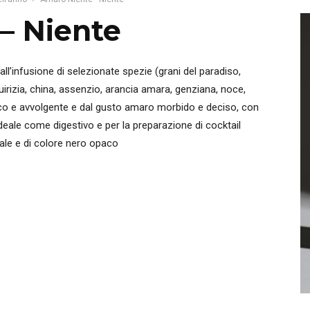
– Niente
all’infusione di selezionate spezie (grani del paradiso,
irizia, china, assenzio, arancia amara, genziana, noce,
mico e avvolgente e dal gusto amaro morbido e deciso, con
ideale come digestivo e per la preparazione di cocktail
imale e di colore nero opaco