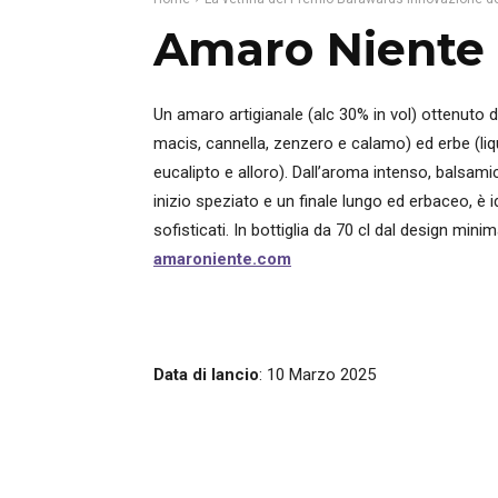
Amaro Niente 
Un amaro artigianale (alc 30% in vol) ottenuto d
macis, cannella, zenzero e calamo) ed erbe (liqu
eucalipto e alloro). Dall’aroma intenso, balsa
inizio speziato e un finale lungo ed erbaceo, è 
sofisticati. In bottiglia da 70 cl dal design min
amaroniente.com
Data di lancio
: 10 Marzo 2025