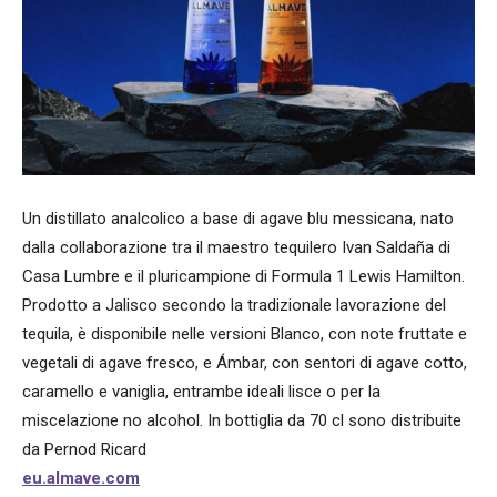
Un distillato analcolico a base di agave blu messicana, nato
dalla collaborazione tra il maestro tequilero Ivan Saldaña di
Casa Lumbre e il pluricampione di Formula 1 Lewis Hamilton.
Prodotto a Jalisco secondo la tradizionale lavorazione del
tequila, è disponibile nelle versioni Blanco, con note fruttate e
vegetali di agave fresco, e Ámbar, con sentori di agave cotto,
caramello e vaniglia, entrambe ideali lisce o per la
miscelazione no alcohol. In bottiglia da 70 cl sono distribuite
da Pernod Ricard
eu.almave.com